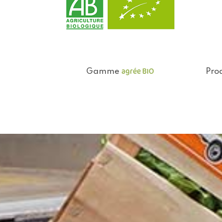
agrée BIO
Gamme
Prod