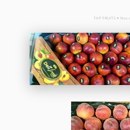
TAP FRUITS
>
Nos a