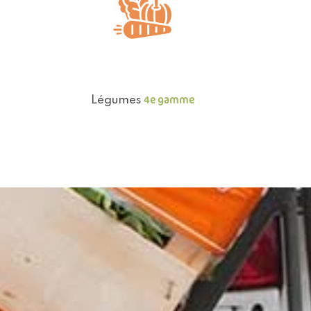
4e gamme
Légumes