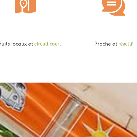
circuit court
réactif
uits locaux et
Proche et