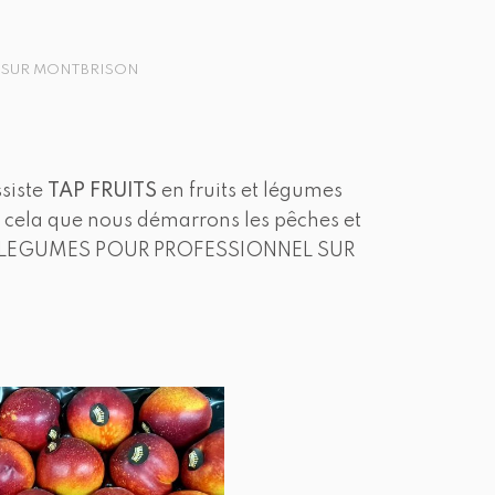
L SUR MONTBRISON
ssiste
TAP FRUITS
en fruits et légumes
r cela que nous démarrons les pêches et
 ET LEGUMES POUR PROFESSIONNEL SUR