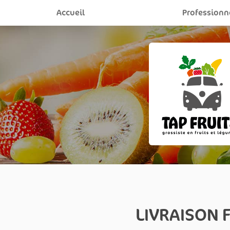
Aller
Accueil
Professionn
au
contenu
principal
LIVRAISON 