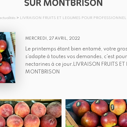
SUR MONTBRISON
ctualités
>
LIVRAISON FRUITS ET LEGUMES POUR PROFESSIONNE
MERCREDI, 27 AVRIL, 2022
Le printemps étant bien entamé, votre gro
s'adapte à toutes vos demandes, c'est pou
nectarines à ce jour.LIVRAISON FRUITS
MONTBRISON