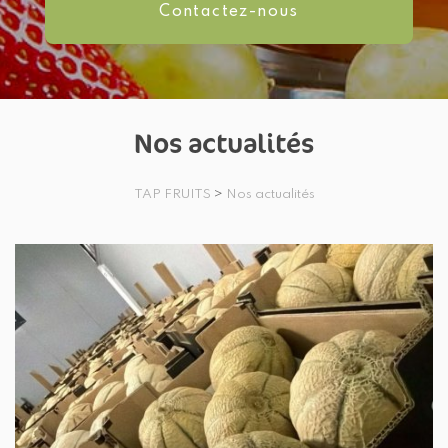
Contactez-
nous
Nos actualités
TAP FRUITS
>
Nos actualités