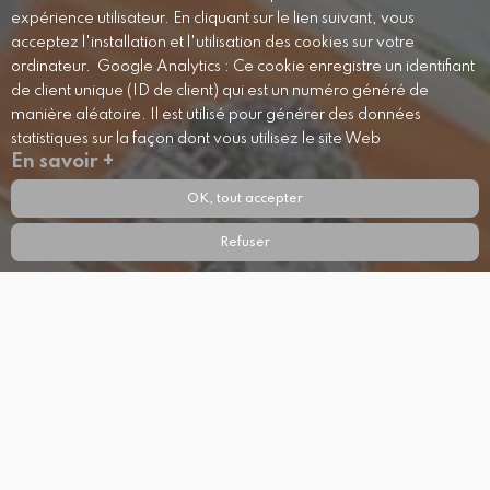
expérience utilisateur. En cliquant sur le lien suivant, vous
acceptez l'installation et l'utilisation des cookies sur votre
ordinateur. Google Analytics : Ce cookie enregistre un identifiant
de client unique (ID de client) qui est un numéro généré de
manière aléatoire. Il est utilisé pour générer des données
statistiques sur la façon dont vous utilisez le site Web
En savoir +
OK, tout accepter
Refuser