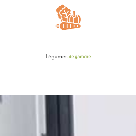
4e gamme
Légumes