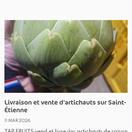
Livraison et vente d'artichauts sur Saint-
Étienne
11 MAR 2026
TAP FRUITS
vend et livre
des
artichauts de saison