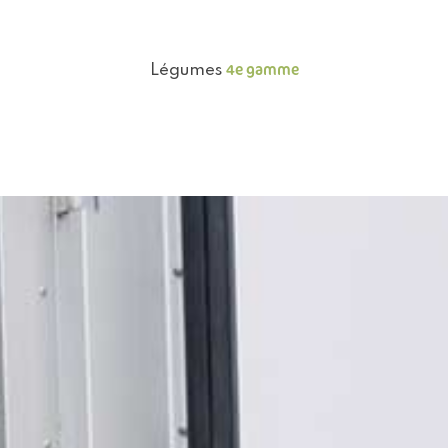
4e gamme
Légumes