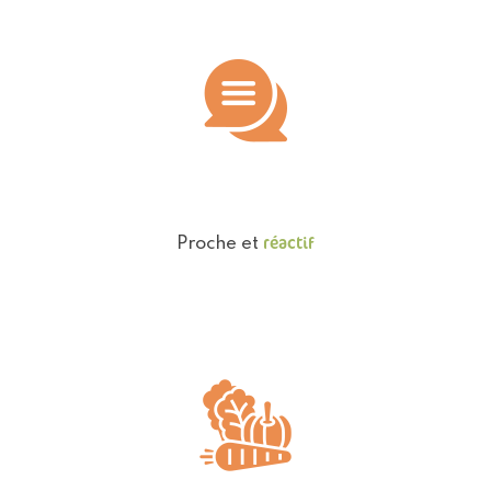
réactif
Proche et