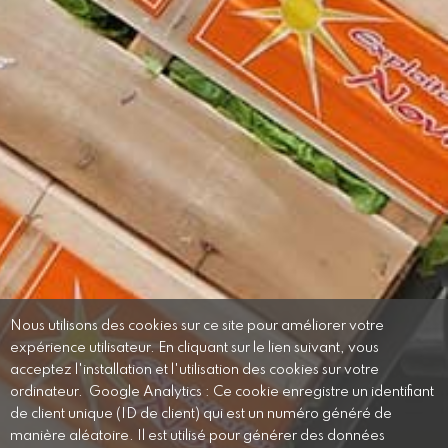
Nous utilisons des cookies sur ce site pour améliorer votre
expérience utilisateur. En cliquant sur le lien suivant, vous
acceptez l'installation et l'utilisation des cookies sur votre
ordinateur. Google Analytics : Ce cookie enregistre un identifiant
de client unique (ID de client) qui est un numéro généré de
manière aléatoire. Il est utilisé pour générer des données