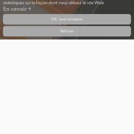
statistiques sur la façon dont vous utilisez le site Web
En savoir +
OK, tout accepter
Refuser