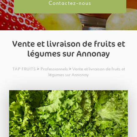
Contactez-
nous
Vente et livraison de fruits et
légumes sur Annonay
TAP FRUITS
>
Professionnels
>
Vente et livraison de fruits et
légumes sur Annonay