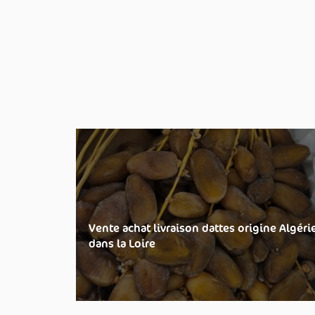
Vente achat livraison dattes origine Algéri
dans la Loire