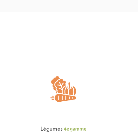
4e gamme
Légumes