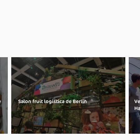
e
Salon fruit logistica de Berlin
Ve
Ha