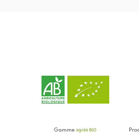
agrée BIO
Gamme
Prod