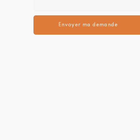
Message
:
Envoyer ma demande
*