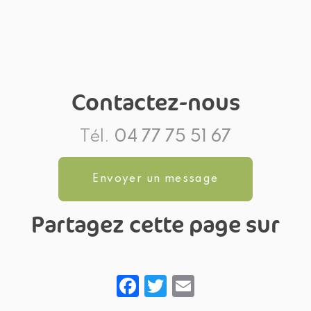
Contactez-nous
Tél.
04 77 75 51 67
Envoyer un message
Partagez cette page sur
Facebook
Twitter
Email