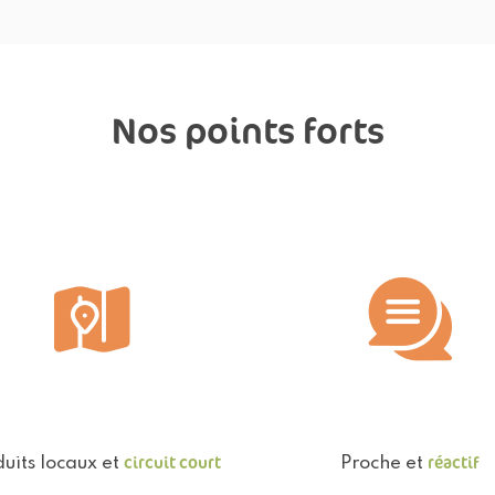
Nos points forts
circuit court
réactif
uits locaux et
Proche et