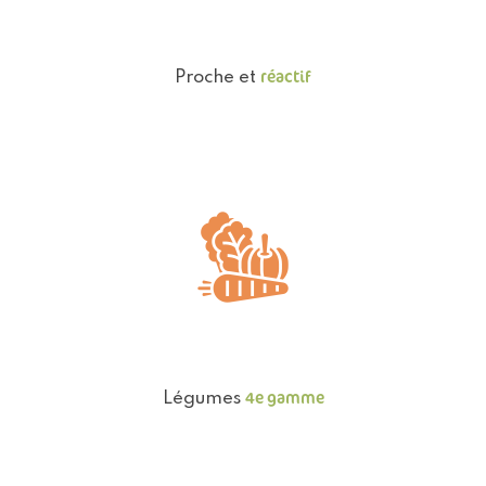
réactif
Proche et
4e gamme
Légumes